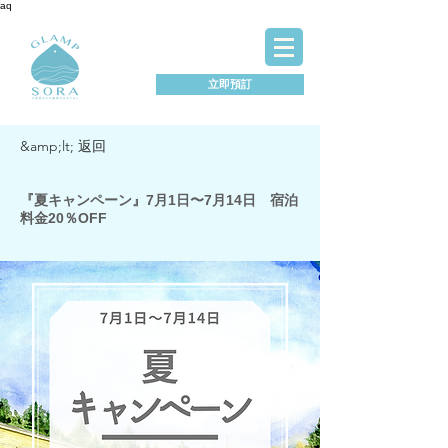
aq
立即預訂
&amp;lt; 返回
『夏キャンペーン』7月1日〜7月14日 宿泊
料金20％OFF