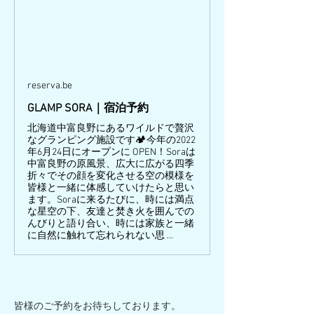
reserva.be
GLAMP SORA｜宿泊予約
北海道中富良野にあるワイルドで贅沢
なグランピング施設です🏕今年の2022
年6月24日にオープンに OPEN！Soraは
中富良野の原風景、広大に広がる四季
折々でその顔を変化させる空の模様を
皆様と一緒に体感していけたらと思い
ます。Soraに来るたびに、時には満点
な星空の下、友達と焚き火を囲んでの
んびりと語り合い、時には家族と一緒
に自然に触れて忘れられない思 ...
皆様のご予約をお待ちしております。