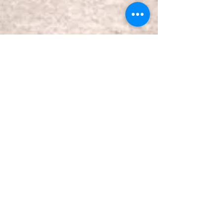
客室案内
新着情報
夕食＆朝食
よくある質問
ご利用料金
宿泊約款