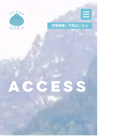
aq
空室検索｜予約はこちら
access