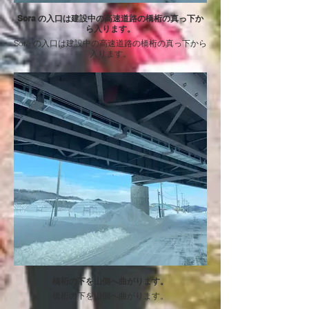
Sora の入口は建設中の高速道路の橋桁の真っ下か
ら入ります。
Sora の入口は建設中の高速道路の橋桁の真っ下から
入ります。
橋桁の下を山側へ曲がります。
橋桁の下を山側へ曲がります。