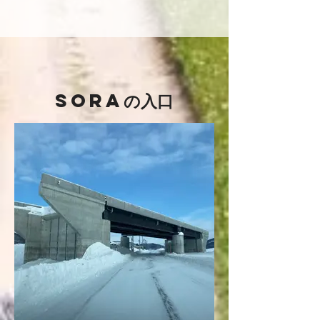
​SORAの入口