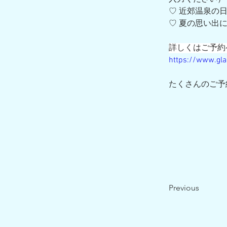
♡ 近郊温泉の
♡ 夏の思い出
詳しくはご予約
https://www.gl
たくさんのご予
Previous