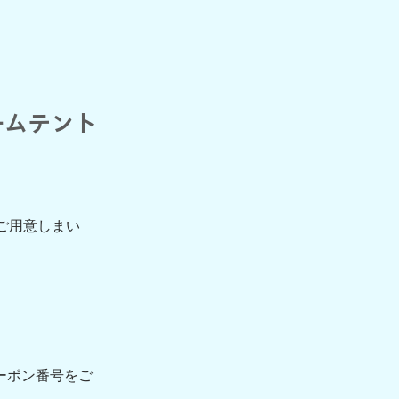
ドームテント
ご用意しまい
クーポン番号をご