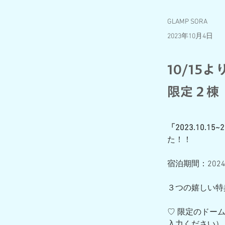
GLAMP SORA
2023年10月4日
10/15
限定２棟
「2023.10.1
た！！
宿泊期間：2024.05
３つの嬉しい特
♡ 限定のドー
入力ください）