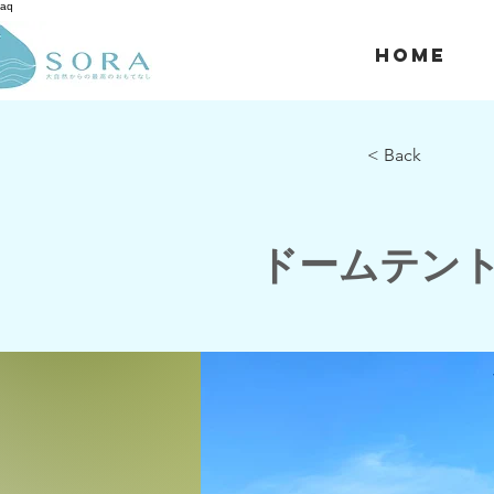
aq
Home
< Back
ドームテン