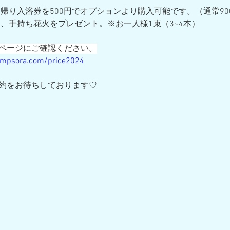
日帰り入浴券を500円でオプションより購入可能です。（通常90
に、手持ち花火をプレゼント。※お一人様1束（3~4本）
ページにご確認ください。
ampsora.com/price2024
約をお待ちしております♡