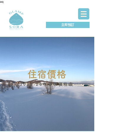
aq
立即預訂
住宿價格
2025-26年冬季價格表